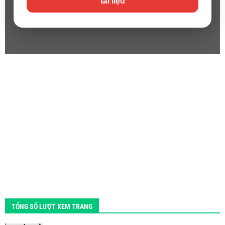
tài liệu
TỔNG SỐ LƯỢT XEM TRANG