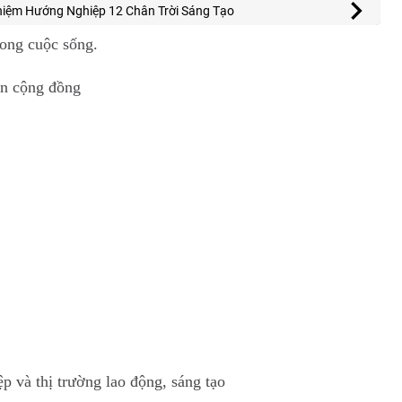
hiệm Hướng Nghiệp 12 Chân Trời Sáng Tạo
rong cuộc sống.
ển cộng đồng
p và thị trường lao động, sáng tạo