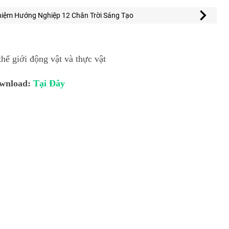
hiệm Hướng Nghiệp 12 Chân Trời Sáng Tạo
hế giới động vật và thực vật
wnload:
Tại Đây