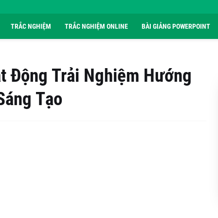
TRẮC NGHIỆM
TRẮC NGHIỆM ONLINE
BÀI GIẢNG POWERPOINT
ạt Động Trải Nghiệm Hướng
Sáng Tạo