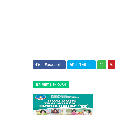
Facebook
Twitter
BÀI VIẾT LIÊN QUAN