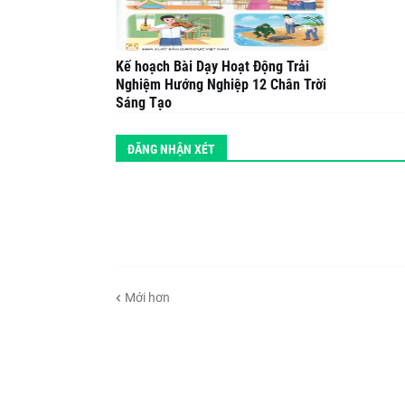
Kế hoạch Bài Dạy Hoạt Động Trải
Nghiệm Hướng Nghiệp 12 Chân Trời
Sáng Tạo
ĐĂNG NHẬN XÉT
Mới hơn