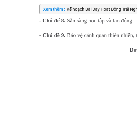
Xem thêm :
Kế hoạch Bài Dạy Hoạt Động Trải Ng
- Chủ để 8.
Sẵn sàng học tập và lao động.
- Chủ đề 9.
Bảo vệ cảnh quan thiên nhiên, t
Do