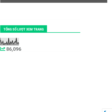
TỔNG SỐ LƯỢT XEM TRANG
86,096