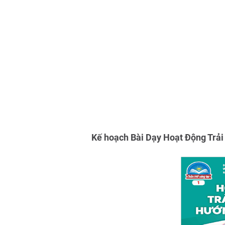
Kế hoạch Bài Dạy Hoạt Động Trả