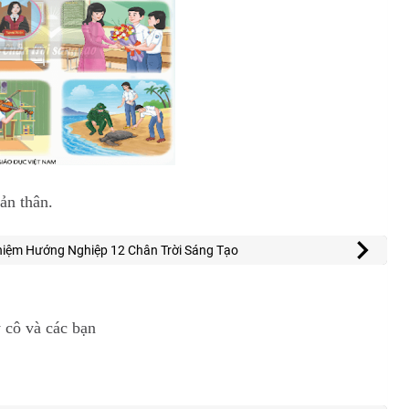
ản thân.
hiệm Hướng Nghiệp 12 Chân Trời Sáng Tạo
y cô và các bạn