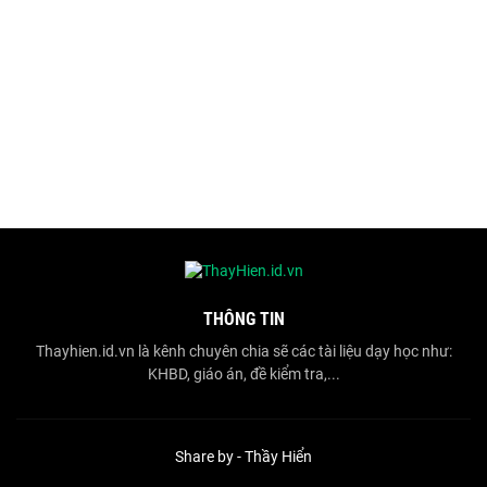
THÔNG TIN
Thayhien.id.vn là kênh chuyên chia sẽ các tài liệu dạy học như:
KHBD, giáo án, đề kiểm tra,...
Share by -
Thầy Hiển