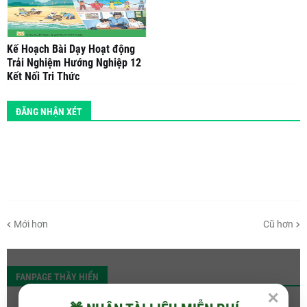
Kế Hoạch Bài Dạy Hoạt động
Trải Nghiệm Hướng Nghiệp 12
Kết Nối Tri Thức
ĐĂNG NHẬN XÉT
Mới hơn
Cũ hơn
FANPAGE THẦY HIỂN
✕