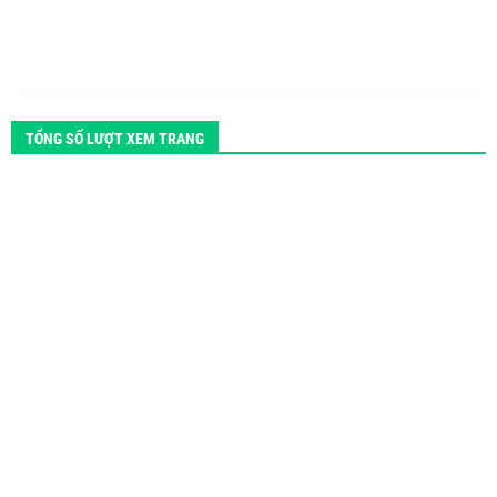
TỔNG SỐ LƯỢT XEM TRANG