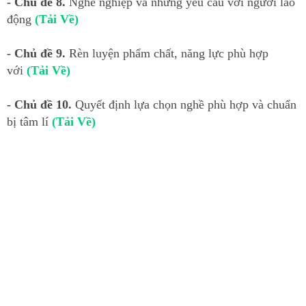
- Chủ đề 8.
Nghề nghiệp và những yêu cầu với người lao
động
(Tải Về)
- Chủ đề 9.
Rèn luyện phẩm chất, năng lực phù hợp
với
(Tải Về)
- Chủ đề 10.
Quyết định lựa chọn nghề phù hợp và chuẩn
bị tâm lí
(Tải Về)