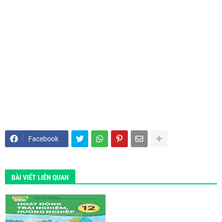
Facebook
BÀI VIẾT LIÊN QUAN