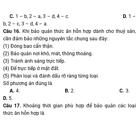
C.
1 – b, 2 – a, 3 – d, 4 – c.
D.
1 –
b, 2 – c, 3 – d, 4 – a.
Câu 16.
Khi bảo quản thức ăn hỗn hợp dành cho thuỷ sản,
cần đảm bảo những nguyên tắc chung sau đây:
(1) Đóng bao cẩn thận.
(2) Bảo quản nơi khô, mát, thông thoáng.
(3) Tránh ánh sáng trực tiếp.
(4)
Để trực tiếp ở mặt đất.
(5) Phân loại và đánh dấu rõ ràng từng loại.
Số phương án đúng là
A.
4.
B.
2.
C.
3.
D.
5.
Câu 17.
Khoảng thời gian phù hợp để bảo quản các loại
thức ăn hỗn hợp là