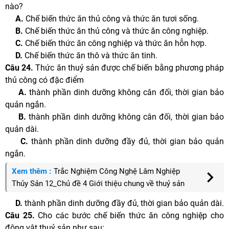
nào?
A.
Chế biến thức ăn thủ công và thức ăn tươi sống.
B.
Chế biến thức ăn thủ công và thức ăn công nghiệp.
C.
Chế biến thức ăn công nghiệp và thức ăn hỗn hợp.
D.
Chế biến thức ăn thô và thức ăn tinh.
Câu 24.
Thức ăn thuỷ sản được chế biến bằng phương pháp
thủ công có đặc điểm
A.
thành phần dinh dưỡng không cân đối, thời gian bảo
quản ngắn.
B.
thành phần dinh dưỡng không cân đối, thời gian bảo
quản dài.
C.
thành phần dinh dưỡng đầy đủ, thời gian bảo quản
ngắn.
Xem thêm :
Trắc Nghiệm Công Nghệ Lâm Nghiệp
Thủy Sản 12_Chủ đề 4 Giới thiệu chung về thuỷ sản
D.
thành phần dinh dưỡng đầy đủ, thời gian bảo quản dài.
Câu 25.
Cho các bước chế biến thức ăn công nghiệp cho
động vật thuỷ sản như sau: