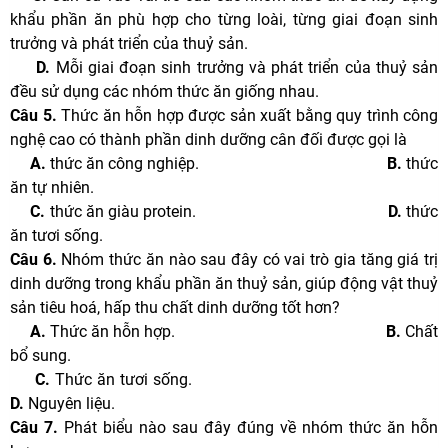
khẩu phần ăn phù hợp cho từng loài, từng giai đoạn sinh
trưởng và phát triển của thuỷ sản.
D.
Mỗi giai đoạn sinh trưởng và phát triển của thuỷ sản
đều sử dụng các nhóm thức ăn giống nhau.
Câu 5.
Thức ăn hỗn hợp được sản xuất bằng quy trình công
nghệ cao có thành phần dinh dưỡng cân đối được gọi là
A.
thức ăn công nghiệp.
B.
thức
ăn tự nhiên.
C.
thức ăn giàu protein.
D.
thức
ăn tươi sống.
Câu 6.
Nhóm thức ăn nào sau đây có vai trò gia tăng giá trị
dinh dưỡng trong khẩu phần ăn thuỷ sản, giúp động vật thuỷ
sản tiêu hoá, hấp thu chất dinh dưỡng tốt hơn?
A.
Thức ăn hỗn hợp.
B.
Chất
bổ sung.
C.
Thức ăn tươi sống.
D.
Nguyên liệu.
Câu 7.
Phát biểu nào sau đây đúng về nhóm thức ăn hỗn