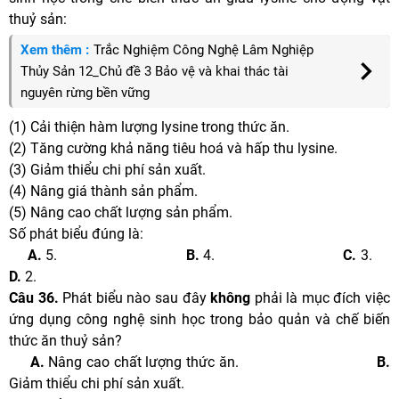
thuỷ sản:
Xem thêm :
Trắc Nghiệm Công Nghệ Lâm Nghiệp
Thủy Sản 12_Chủ đề 3 Bảo vệ và khai thác tài
nguyên rừng bền vững
(1) Cải thiện hàm lượng lysine trong thức ăn.
(2) Tăng cường khả năng tiêu hoá và hấp thu lysine.
(3) Giảm thiểu chi phí sản xuất.
(4) Nâng giá thành sản phẩm.
(5) Nâng cao chất lượng sản phẩm.
Số phát biểu đúng là:
A.
5.
B.
4.
C.
3.
D.
2.
Câu 36.
Phát biểu nào sau đây
không
phải là mục đích việc
ứng dụng công nghệ sinh học trong bảo quản và chế biến
thức ăn thuỷ sản?
A.
Nâng cao chất lượng thức ăn.
B.
Giảm thiểu chi phí sản xuất.