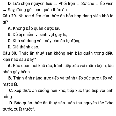
D.
Lựa chọn nguyên liệu → Phối trộn → Sơ chế → Ép viên
→ Sấy, đóng gói, bảo quản thức ăn.
Câu 29.
Nhược điểm của thức ăn hỗn hợp dạng viên khô là
gì?
A.
Không bảo quản được lâu.
B.
Dễ bị nhiễm vi sinh vật gây hại.
C.
Khó sử dụng với máy cho ăn tự động.
D.
Giá thành cao.
Câu 30.
Thức ăn thuỷ sản không nên bảo quản trong điều
kiện nào sau đây?
A.
Bảo quản nơi khô ráo, tránh tiếp xúc với mầm bệnh, tác
nhân gây bệnh.
B.
Tránh ánh nắng trực tiếp và tránh tiếp xúc trực tiếp với
mặt đất.
C.
Xếp thức ăn xuống nền kho, tiếp xúc trực tiếp với ánh
nắng.
D.
Bảo quản thức ăn thuỷ sản tuân thủ nguyên tắc “vào
trước, xuất trước”.