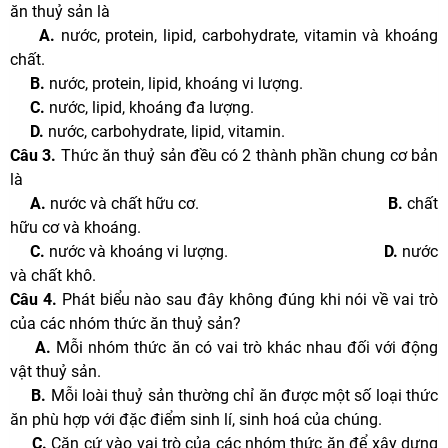
ăn thuỷ sản là
A.
nước, protein, lipid, carbohydrate, vitamin và khoáng
chất.
B.
nước, protein, lipid, khoáng vi lượng.
C.
nước, lipid, khoáng đa lượng.
D.
nước, carbohydrate, lipid, vitamin.
Câu 3.
Thức ăn thuỷ sản đều có 2 thành phần chung cơ bản
là
A.
nước và chất hữu cơ.
B.
chất
hữu cơ và khoáng.
C.
nước và khoáng vi lượng.
D.
nước
và chất khô.
Câu 4.
Phát biểu nào sau đây không đúng khi nói về vai trò
của các nhóm thức ăn thuỷ sản?
A.
Mỗi nhóm thức ăn có vai trò khác nhau đối với động
vật thuỷ sản.
B.
Mỗi loài thuỷ sản thường chỉ ăn được một số loại thức
ăn phù hợp với đặc điểm sinh lí, sinh hoá của chúng.
C.
Căn cứ vào vai trò của các nhóm thức ăn để xây dựng