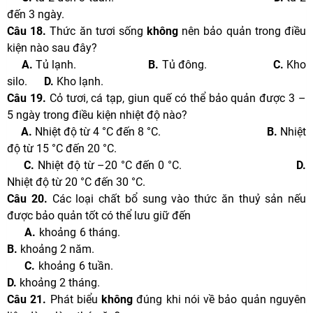
đến 3 ngày.
Câu 18.
Thức ăn tươi sống
không
nên bảo quản trong điều
kiện nào sau đây?
A.
Tủ lạnh.
B.
Tủ đông.
C.
Kho
silo.
D.
Kho lạnh.
Câu 19.
Cỏ tươi, cá tạp, giun quế có thể bảo quản được 3 –
5 ngày trong điều kiện nhiệt độ nào?
A.
Nhiệt độ từ 4 °C đến 8 °C.
B.
Nhiệt
độ từ 15 °C đến 20 °C.
C.
Nhiệt độ từ –20 °C đến 0 °C.
D.
Nhiệt độ từ 20 °C đến 30 °C.
Câu 20.
Các loại chất bổ sung vào thức ăn thuỷ sản nếu
được bảo quản tốt có thể lưu giữ đến
A.
khoảng 6 tháng.
B.
khoảng 2 năm.
C.
khoảng 6 tuần.
D.
khoảng 2 tháng.
Câu 21.
Phát biểu
không
đúng khi nói về bảo quản nguyên