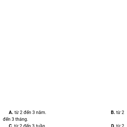
A.
từ 2 đến 3 năm.
B.
từ 2
đến 3 tháng.
C.
từ 2 đến 3 tuần.
D.
từ 2