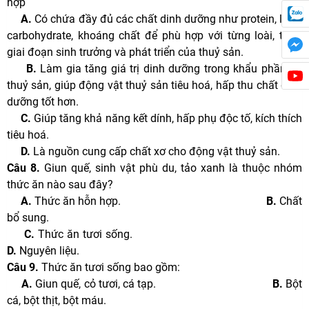
hợp
A.
Có chứa đầy đủ các chất dinh dưỡng như protein, lipid,
carbohydrate, khoáng chất để phù hợp với từng loài, từng
giai đoạn sinh trưởng và phát triển của thuỷ sản.
B.
Làm gia tăng giá trị dinh dưỡng trong khẩu phần ăn
thuỷ sản, giúp động vật thuỷ sản tiêu hoá, hấp thu chất dinh
dưỡng tốt hơn.
C.
Giúp tăng khả năng kết dính, hấp phụ độc tố, kích thích
tiêu hoá.
D.
Là nguồn cung cấp chất xơ cho động vật thuỷ sản.
Câu 8.
Giun quế, sinh vật phù du, tảo xanh là thuộc nhóm
thức ăn nào sau đây?
A.
Thức ăn hỗn hợp.
B.
Chất
bổ sung.
C.
Thức ăn tươi sống.
D.
Nguyên liệu.
Câu 9.
Thức ăn tươi sống bao gồm:
A.
Giun quế, cỏ tươi, cá tạp.
B.
Bột
cá, bột thịt, bột máu.