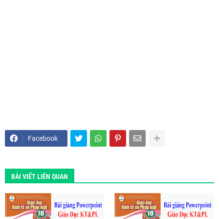
Facebook
BÀI VIẾT LIÊN QUAN