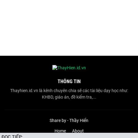
THÔNG TIN
Thayhien.id.vn là kênh chuyên chia sẽ các tài liệu dạy học như:
KHBD, giáo án, đề kiểm tra,...
Share by -
Thầy Hiển
Home
About
ĐỌC TIẾP: