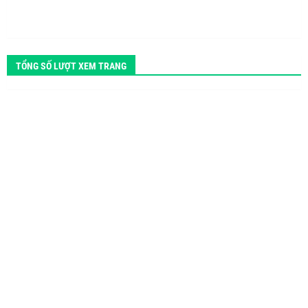
TỔNG SỐ LƯỢT XEM TRANG