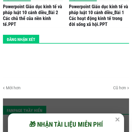
Powerpoint Giáo dục kinh tế và
Powerpoint Giáo dục kinh tế và
pháp luật 10 cánh diều_Bài 2
pháp luật 10 cánh diều_Bài 1
Các chủ thể của nền kinh
Các hoạt động kinh tế trong
tế.PPT
đời sống xã hội.PPT
ĐĂNG NHẬN XÉT
Mới hơn
Cũ hơn
FANPAGE THẦY HIỂN
✕
🎁 NHẬN TÀI LIỆU MIỄN PHÍ