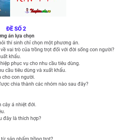
ĐỀ SỐ 2
ơng án lựa chọn
 hỏi thí sinh chỉ chọn một phương án.
ề vai trò của trồng trọt đối với đời sống con người?
xuất khẩu.
hiệp phục vụ cho nhu cầu tiêu dùng.
hu cầu tiêu dùng và xuất khẩu.
 cho con người.
 được chia thành các nhóm nào sau đây?
 cây á nhiệt đới.
ệu.
u đây là thích hợp?
từ sản phẩm trồng trọt?