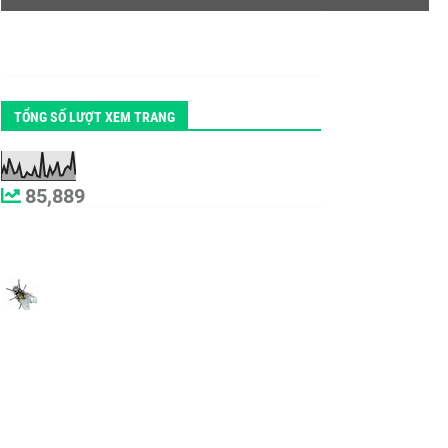
TỔNG SỐ LƯỢT XEM TRANG
85,889