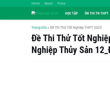
Home
About
Policy
HỌC TẬP
ÔN THI TN THPT
Trang chủ
Đề Thi Thử Tốt Nghiệp THPT 2025
Đề Thi Thử Tốt Nghi
Nghiệp Thủy Sản 12_