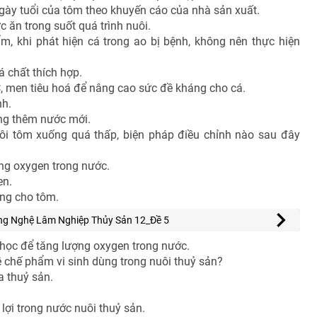
gày tuổi của tôm theo khuyến cáo của nhà sản xuất.
 ăn trong suốt quá trình nuôi.
m, khi phát hiện cá trong ao bị bệnh, không nên thực hiện
 chất thích hợp.
, men tiêu hoá để nâng cao sức đề kháng cho cá.
nh.
ung thêm nước mới.
ôi tôm xuống quá thấp, biện pháp điều chỉnh nào sau đây
ng oxygen trong nước.
en.
ng cho tôm.
ng Nghệ Lâm Nghiệp Thủy Sản 12_Đề 5
học để tăng lượng oxygen trong nước.
 chế phẩm vi sinh dùng trong nuôi thuỷ sản?
 thuỷ sản.
 lợi trong nước nuôi thuỷ sản.