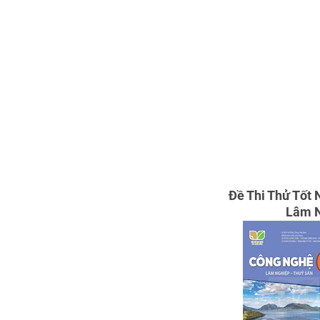
Đề Thi Thử Tốt
Lâm N