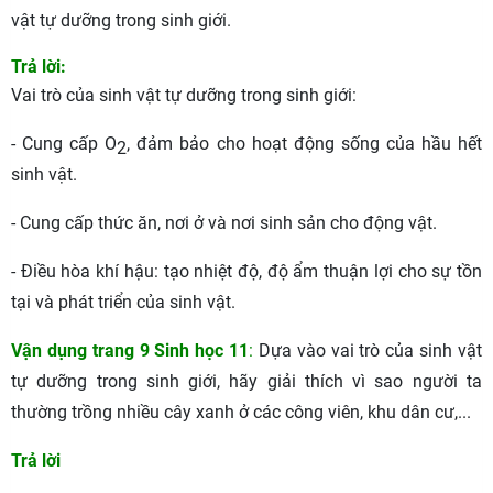
vật tự dưỡng trong sinh giới.
Trả lời:
Vai trò của sinh vật tự dưỡng trong sinh giới:
- Cung cấp O
, đảm bảo cho hoạt động sống của hầu hết
2
sinh vật.
- Cung cấp thức ăn, nơi ở và nơi sinh sản cho động vật.
- Điều hòa khí hậu: tạo nhiệt độ, độ ẩm thuận lợi cho sự tồn
tại và phát triển của sinh vật.
Vận dụng trang 9 Sinh học 11
:
Dựa vào vai trò của sinh vật
tự dưỡng trong sinh giới, hãy giải thích vì sao người ta
thường trồng nhiều cây xanh ở các công viên, khu dân cư,...
Trả lời