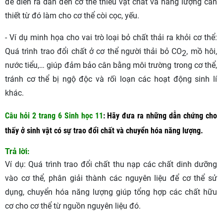
để diễn ra dẫn đến cơ thể thiếu vật chất và năng lượng cần
thiết từ đó làm cho cơ thể còi cọc, yếu.
- Ví dụ minh họa cho vai trò loại bỏ chất thải ra khỏi cơ thể:
Quá trình trao đổi chất ở cơ thể người thải bỏ CO
, mồ hôi,
2
nước tiểu,… giúp đảm bảo cân bằng môi trường trong cơ thể,
tránh cơ thể bị ngộ độc và rối loạn các hoạt động sinh lí
khác.
Câu hỏi 2 trang 6 Sinh học 11
:
Hãy đưa ra những dẫn chứng cho
thấy ở sinh vật có sự trao đổi chất và chuyển hóa năng lượng.
Trả lời:
Ví dụ: Quá trình trao đổi chất thu nạp các chất dinh dưỡng
vào cơ thể, phân giải thành các nguyên liệu để cơ thể sử
dụng, chuyển hóa năng lượng giúp tổng hợp các chất hữu
cơ cho cơ thể từ nguồn nguyên liệu đó.