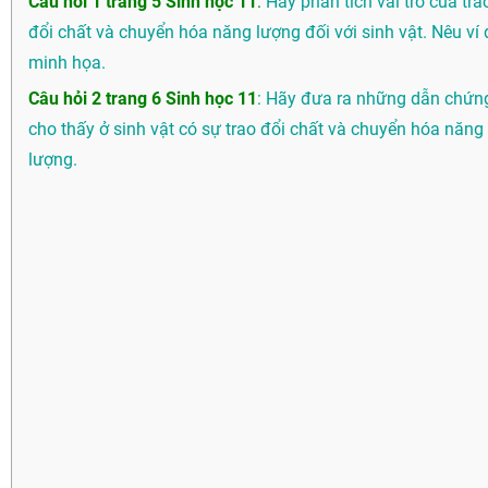
Câu hỏi 1 trang 5 Sinh học 11
:
Hãy phân tích vai trò của tra
đổi chất và chuyển hóa năng lượng đối với sinh vật. Nêu ví 
minh họa.
Câu hỏi 2 trang 6 Sinh học 11
:
Hãy đưa ra những dẫn chứn
cho thấy ở sinh vật có sự trao đổi chất và chuyển hóa năng
lượng.