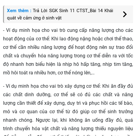
Xem thêm :
Trả Lời SGK Sinh 11 CTST_Bài 14 Khái
quát về cảm ứng ở sinh vật
- Ví dụ minh họa cho vai trò cung cấp năng lượng cho các
hoạt động của cơ thể: Khi lao động nặng hoặc chơi thể thao,
cơ thể cần nhiều năng lượng để hoạt động nên sự trao đổi
chất và chuyển hóa năng lượng trong cơ thể diễn ra với tốc
độ nhanh hơn biểu hiện là nhịp hô hấp tăng, nhịp tim tăng,
mồ hôi toát ra nhiều hơn, cơ thể nóng lên,…
- Ví dụ minh họa cho vai trò xây dựng cơ thể: Khi ăn đầy đủ
các chất dinh dưỡng, cơ thể sẽ có đủ các chất và năng
lượng cần thiết để xây dựng, duy trì và phục hồi các tế bào,
mô và cơ quan của cơ thể từ đó giúp cơ thể sinh trưởng
nhanh chóng. Ngược lại, khi không ăn uống đầy đủ, quá
trình chuyển hóa vật chất và năng lượng thiếu nguyên liệu