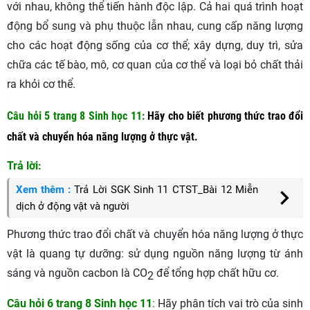
với nhau, không thể tiến hành độc lập. Cả hai quá trình hoạt
động bổ sung và phụ thuộc lẫn nhau, cung cấp năng lượng
cho các hoạt động sống của cơ thể; xây dựng, duy trì, sửa
chữa các tế bào, mô, cơ quan của cơ thể và loại bỏ chất thải
ra khỏi cơ thể.
Câu hỏi 5 trang 8 Sinh học 11
:
Hãy cho biết phương thức trao đổi
chất và chuyển hóa năng lượng ở thực vật.
Trả lời:
Xem thêm :
Trả Lời SGK Sinh 11 CTST_Bài 12 Miễn
dịch ở động vật và người
Phương thức trao đổi chất và chuyển hóa năng lượng ở thực
vật là quang tự dưỡng: sử dụng nguồn năng lượng từ ánh
sáng và nguồn cacbon là CO
để tổng hợp chất hữu cơ.
2
Câu hỏi 6 trang 8 Sinh học 11
:
Hãy phân tích vai trò của sinh