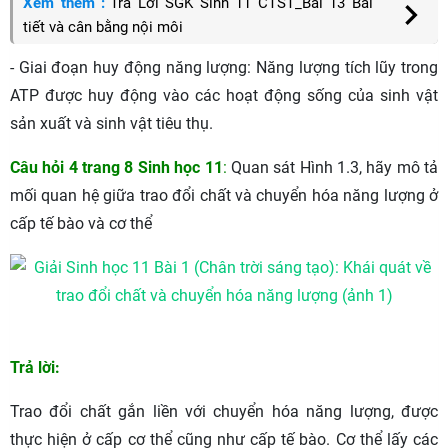
Xem thêm :
Trả Lời SGK Sinh 11 CTST_Bài 13 Bài
tiết và cân bằng nội môi
- Giai đoạn huy động năng lượng: Năng lượng tích lũy trong
ATP được huy động vào các hoạt động sống của sinh vật
sản xuất và sinh vật tiêu thụ.
Câu hỏi 4 trang 8 Sinh học 11
:
Quan sát Hình 1.3, hãy mô tả
mối quan hệ giữa trao đổi chất và chuyển hóa năng lượng ở
cấp tế bào và cơ thể
Trả lời:
Trao đổi chất gắn liền với chuyển hóa năng lượng, được
thực hiện ở cấp cơ thể cũng như cấp tế bào. Cơ thể lấy các