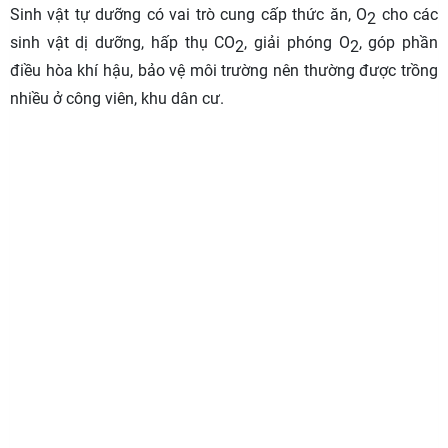
Sinh vật tự dưỡng có vai trò cung cấp thức ăn, O
cho các
2
sinh vật dị dưỡng, hấp thụ CO
, giải phóng O
, góp phần
2
2
điều hòa khí hậu, bảo vệ môi trường nên thường được trồng
nhiều ở công viên, khu dân cư.