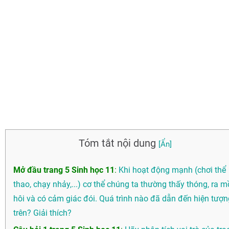
Tóm tắt nội dung
Mở đầu trang 5 Sinh học 11
:
Khi hoạt động mạnh (chơi thể
thao, chạy nhảy,...) cơ thể chúng ta thường thấy thóng, ra m
hôi và có cảm giác đói. Quá trình nào đã dẫn đến hiện tượn
trên? Giải thích?