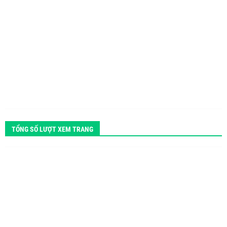
TỔNG SỐ LƯỢT XEM TRANG