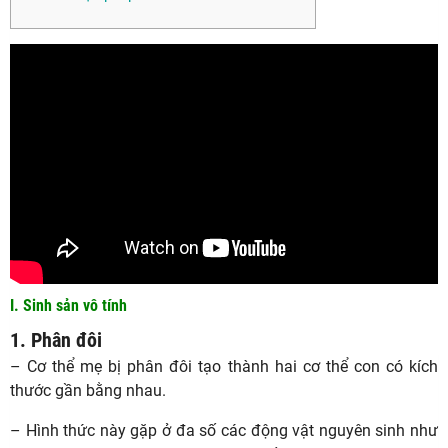
I. Sinh sản vô tính
1. Phân đôi
– Cơ thể mẹ bị phân đôi tạo thành hai cơ thể con có kích
thước gần bằng nhau.
– Hình thức này gặp ở đa số các động vật nguyên sinh như