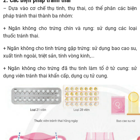
2. Các biện pháp tránh thai
– Dựa vào cơ chế thụ tinh, thụ thai, có thể phân các biện
pháp tránh thai thành ba nhóm:
+ Ngăn không cho trứng chín và rụng: sử dụng các loại
thuốc tránh thai.
+ Ngăn không cho tinh trùng gặp trứng: sử dụng bao cao su,
xuất tinh ngoài, triệt sản, tính vòng kinh,...
+ Ngăn không cho trứng đã thu tinh làm tổ ở tử cung: sử
dụng viên tránh thai khẩn cấp, dụng cụ tử cung.