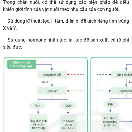
Trong chăn nuôi, có thể sử dụng các biện pháp để điều
khiển giới tính của vật nuôi theo nhu cầu của con người.
– Sử dụng kĩ thuật lọc, li tâm, điện di để tách riêng tinh trùng
X và Y.
– Sử dụng hormone nhân tạo, lai tạo để sản xuất cá rô phi
siêu đực.