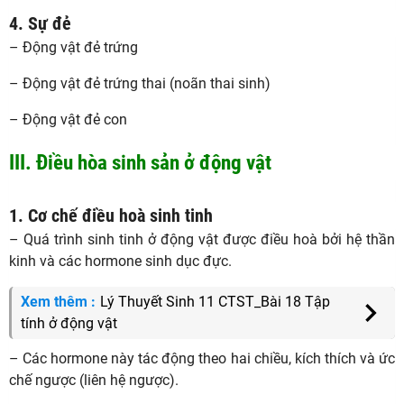
4. Sự đẻ
– Động vật đẻ trứng
– Động vật đẻ trứng thai (noãn thai sinh)
– Động vật đẻ con
III. Điều hòa sinh sản ở động vật
1. Cơ chế điều hoà sinh tinh
– Quá trình sinh tinh ở động vật được điều hoà bởi hệ thần
kinh và các hormone sinh dục đực.
Xem thêm :
Lý Thuyết Sinh 11 CTST_Bài 18 Tập
tính ở động vật
– Các hormone này tác động theo hai chiều, kích thích và ức
chế ngược (liên hệ ngược).