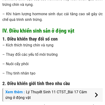
trứng chín và rụng.
– Khi hàm lượng hormone sinh dục cái tăng cao sẽ gây ức
chế quá trình sinh trứng.
IV. Điều khiển sinh sản ở động vật
1. Điều khiển thay đổi số con
– Kích thích trứng chín và rụng
– Thay đổi các yếu tố môi trường
– Nuôi cấy phôi
– Thụ tinh nhân tạo
2. Điều khiển giới tính theo nhu cầu
Xem thêm :
Lý Thuyết Sinh 11 CTST_Bài 17 Cảm
ứng ở động vật