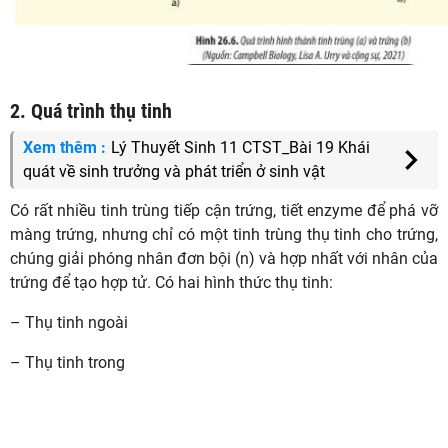
2. Quá trình thụ tinh
Xem thêm :
Lý Thuyết Sinh 11 CTST_Bài 19 Khái
quát về sinh trưởng và phát triển ở sinh vật
Có rất nhiều tinh trùng tiếp cận trứng, tiết enzyme để phá vỡ
màng trứng, nhưng chỉ có một tinh trùng thụ tinh cho trứng,
chúng giải phóng nhân đơn bội (n) và hợp nhất với nhân của
trứng để tạo hợp tử. Có hai hình thức thụ tinh:
– Thụ tinh ngoài
– Thụ tinh trong