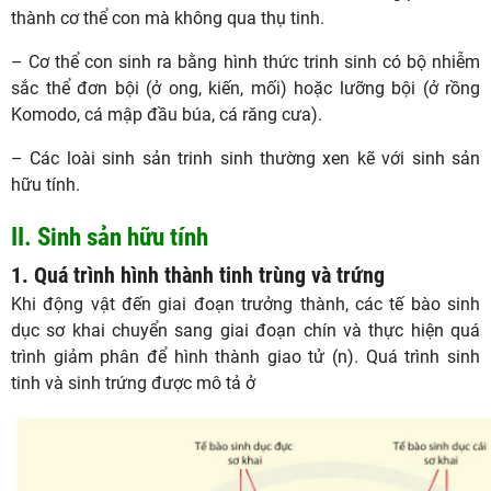
thành cơ thể con mà không qua thụ tinh.
– Cơ thể con sinh ra bằng hình thức trinh sinh có bộ nhiễm
sắc thể đơn bội (ở ong, kiến, mối) hoặc lưỡng bội (ở rồng
Komodo, cá mập đầu búa, cá răng cưa).
– Các loài sinh sản trinh sinh thường xen kẽ với sinh sản
hữu tính.
II. Sinh sản hữu tính
1. Quá trình hình thành tinh trùng và trứng
Khi động vật đến giai đoạn trưởng thành, các tế bào sinh
dục sơ khai chuyển sang giai đoạn chín và thực hiện quá
trình giảm phân để hình thành giao tử (n). Quá trình sinh
tinh và sinh trứng được mô tả ở