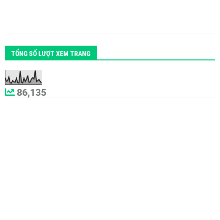
TỔNG SỐ LƯỢT XEM TRANG
86,135