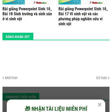
Bài giảng Powerpoint Sinh 10_
Bài giảng Powerpoint Sinh 10_
Bài 18 Sinh trưởng và sinh sản
Bài 17 Vi sinh vật và các
ở vi sinh vật
phương pháp nghiên cứu vi
sinh vật
ĐĂNG NHẬN XÉT
Mới hơn
Cũ hơn
FANPAGE THẦY HIỂN
✕
🎁 NHẬN TÀI LIỆU MIỄN PHÍ