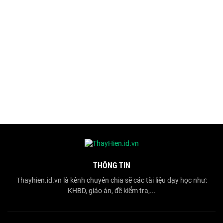
THÔNG TIN
Thayhien.id.vn là kênh chuyên chia sẽ các tài liệu dạy học như:
KHBD, giáo án, đề kiểm tra,...