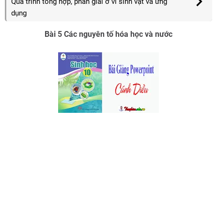
Quá trình tổng hợp, phân giải ở vi sinh vật và ứng
dụng
Bài 5 Các nguyên tố hóa học và nước