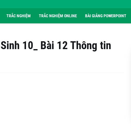
TRẮC NGHIỆM
TRẮC NGHIỆM ONLINE
BÀI GIẢNG POWERPOINT
Sinh 10_ Bài 12 Thông tin