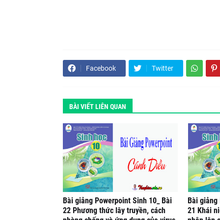
Facebook
Twitter
BÀI VIẾT LIÊN QUAN
Bài giảng Powerpoint Sinh 10_ Bài
Bài giảng
22 Phương thức lây truyền, cách
21 Khái ni