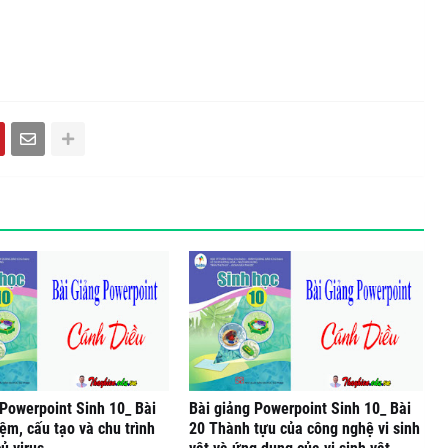
 Powerpoint Sinh 10_ Bài
Bài giảng Powerpoint Sinh 10_ Bài
ệm, cấu tạo và chu trình
20 Thành tựu của công nghệ vi sinh