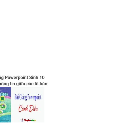
ng Powerpoint Sinh 10
hông tin giữa các tế bào