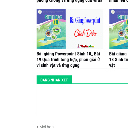
phòng chống và ứng dụng của virus
nhân lên c
Bài giảng Powerpoint Sinh 10_ Bài
Bài giảng
19 Quá trình tổng hợp, phân giải ở
18 Sinh tr
vi sinh vật và ứng dụng
vật
ĐĂNG NHẬN XÉT
Mới hơn