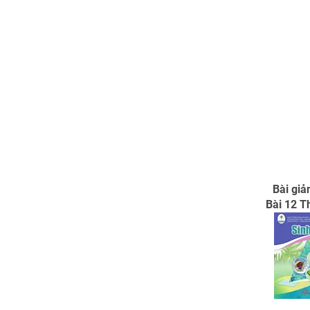
Bài giả
Bài 12 T