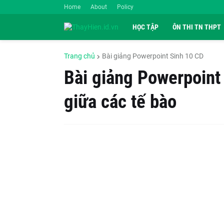
Home
About
Policy
HỌC TẬP
ÔN THI TN THPT
Trang chủ
Bài giảng Powerpoint Sinh 10 CD
Bài giảng Powerpoint 
giữa các tế bào