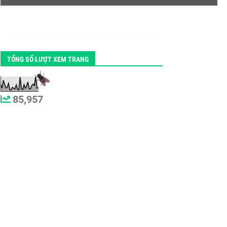
TỔNG SỐ LƯỢT XEM TRANG
85,957