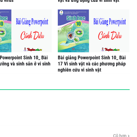
ủ virus
vật và ứng dụng của vi sinh vật
 Powerpoint Sinh 10_ Bài
Bài giảng Powerpoint Sinh 10_ Bài
ưởng và sinh sản ở vi sinh
17 Vi sinh vật và các phương pháp
nghiên cứu vi sinh vật
Cũ hơn