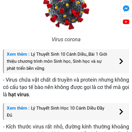
Virus corona
Xem thêm :
Lý Thuyết Sinh 10 Cánh Diều_Bài 1 Giới
thiệu chương trình môn Sinh học, Sinh học và sự
phát triển bền vững
- Virus chứa vật chất di truyền và protein nhưng không
có cấu tạo tế bào nên không được gọi là cơ thể mà gọi
là
hạt virus
.
Xem thêm :
Lý Thuyết Sinh Học 10 Cánh Diều Đầy
Đủ
- Kích thước virus rất nhỏ, đường kính thường khoảng