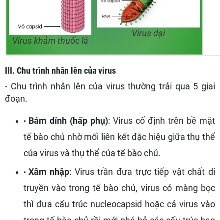
Virus dại
Virus khảm thuốc lá
III. Chu trình nhân lên của virus
- Chu trình nhân lên của virus thường trải qua 5 giai
đoạn.
Bám dính (hấp phụ)
: Virus cố định trên bề mặt
tế bào chủ nhờ mối liên kết đặc hiệu giữa thụ thể
của virus và thụ thể của tế bào chủ.
Xâm nhập
: Virus trần đưa trực tiếp vật chất di
truyền vào trong tế bào chủ, virus có màng bọc
thì đưa cấu trúc nucleocapsid hoặc cả virus vào