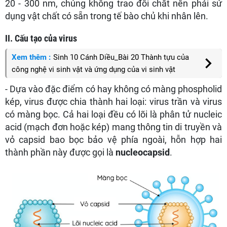
20 - 300 nm, chúng không trao đổi chất nên phải sử
dụng vật chất có sẵn trong tế bào chủ khi nhân lên.
II. Cấu tạo của virus
Xem thêm :
Sinh 10 Cánh Diều_Bài 20 Thành tựu của
công nghệ vi sinh vật và ứng dụng của vi sinh vật
- Dựa vào đặc điểm có hay không có màng phospholid
kép, virus được chia thành hai loại: virus trần và virus
có màng bọc. Cả hai loại đều có lõi là phân tử nucleic
acid (mạch đơn hoặc kép) mang thông tin di truyền và
vỏ capsid bao bọc bảo vệ phía ngoài, hỗn hợp hai
thành phần này được gọi là
nucleocapsid
.