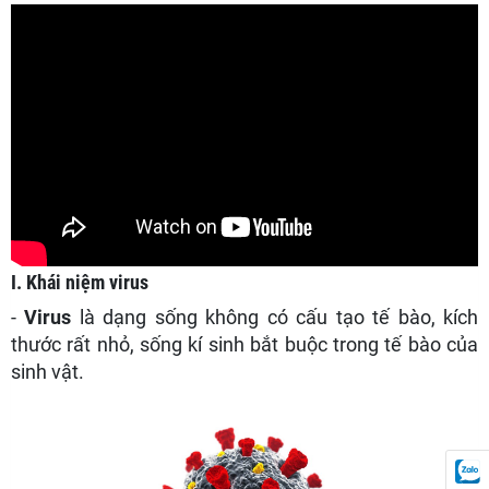
I. Khái niệm virus
-
Virus
là dạng sống không có cấu tạo tế bào, kích
thước rất nhỏ, sống kí sinh bắt buộc trong tế bào của
sinh vật.