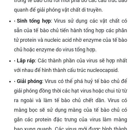
trong tế bào chủ rồi mới phá bỏ các cấu trúc bao
quanh để giải phóng vật chất di truyền.
Sinh tổng hợp
: Virus sử dụng các vật chất có
sẵn của tế bào chủ tiến hành tổng hợp các phân
tử protein và nucleic acid nhờ enzyme của tế bào
chủ hoặc enzyme do virus tổng hợp.
Lắp ráp
: Các thành phần của virus sẽ hợp nhất
với nhau để hình thành cấu trúc nucleocapsid.
Giải phóng
: Virus có thể phá huỷ tế bào chủ để
giải phóng đồng thời các hạt virus hoặc chui từ từ
ra ngoài và làm tế bào chủ chết dần. Virus có
màng bọc sẽ sử dụng màng của tế bào chủ có
gắn các protein đặc trưng của virus làm màng
bao xung quanh. Các virus mới được hình thành