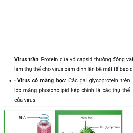
Virus trần
: Protein của vỏ capsid thường đóng vai
làm thụ thể cho virus bám dính lên bề mặt tế bào c
Virus có màng bọc
: Các gai glycoprotein trên
lớp màng phospholipid kép chính là các thụ thể
của virus.